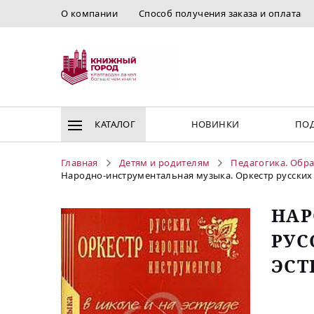
О компании
Способ получения заказа и оплата
КАТАЛОГ
НОВИНКИ
ПОД
Главная
Детям и родителям
Педагогика. Обр
Народно-инструментальная музыка. Оркестр русских 
НАР
РУС
ЭСТ