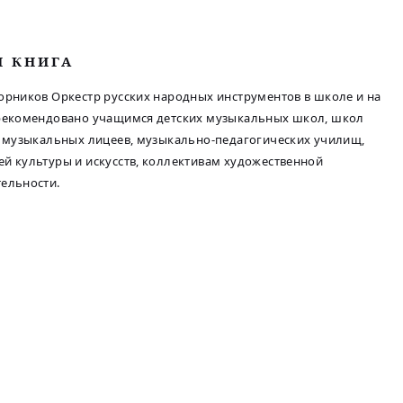
М КНИГА
орников Оркестр русских народных инструментов в школе и на
 рекомендовано учащимся детских музыкальных школ, школ
, музыкальных лицеев, музыкально-педагогических училищ,
й культуры и искусств, коллективам художественной
ельности.