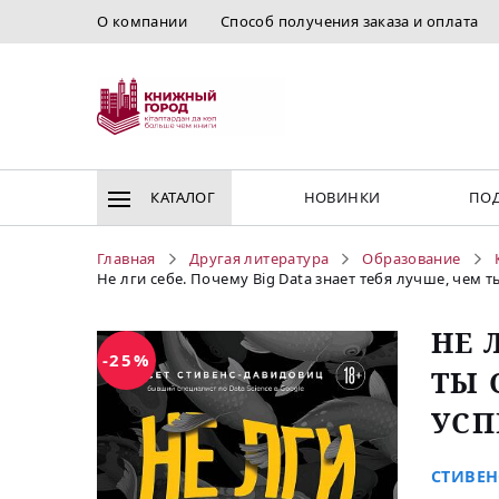
О компании
Способ получения заказа и оплата
КАТАЛОГ
НОВИНКИ
ПОД
Главная
Другая литература
Образование
Не лги себе. Почему Big Data знает тебя лучше, чем т
НЕ 
-25%
ТЫ 
УСП
СТИВЕН