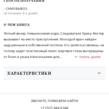
СПОСОБ ПОЛУЧЕНИЯ
- САМОВЫВОЗ
(в течение 3-х дней)
O ЧЕМ КНИГА
Летний вечер. Невыносимая жара. Следователя Эрику Фостер
вызывают на место преступления. Молодой врач найден
задушенным в собственной постели. Его запястья связаны, на
голову надет пластиковый пакет, мертвые глаза вытаращены
от боли и ужаса.Несколькими дня
...
читать далее
ХАРАКТЕРИСТИКИ
ЗВОНИТЕ, ПОМОЖЕМ НАЙТИ
+7 (727) 344-0-344