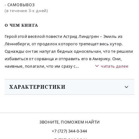
- САМОВЫВОЗ
(в течение 3-х дней)
O ЧЕМ КНИГА
Герой этой весёлой повести Астрид Линдгрен – Эмиль из
Лённеберги, от проделок которого трепещет весь хутор.
Однажды он так напугал бедных односельчан, что те решили
избавиться от сорванца и отправить его в Америку. Они,
наивные, полагали, что им сразу с
...
читать далее
ХАРАКТЕРИСТИКИ
ЗВОНИТЕ, ПОМОЖЕМ НАЙТИ
+7 (727) 344-0-344