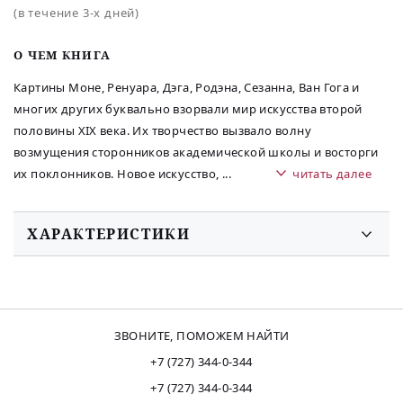
(в течение 3-х дней)
O ЧЕМ КНИГА
Картины Моне, Ренуара, Дэга, Родэна, Сезанна, Ван Гога и
многих других буквально взорвали мир искусства второй
половины XIX века. Их творчество вызвало волну
возмущения сторонников академической школы и восторги
их поклонников. Новое искусство,
...
читать далее
ХАРАКТЕРИСТИКИ
ЗВОНИТЕ, ПОМОЖЕМ НАЙТИ
+7 (727) 344-0-344
+7 (727) 344-0-344