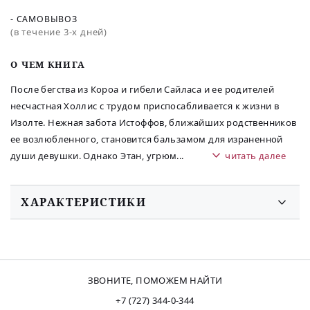
- САМОВЫВОЗ
(в течение 3-х дней)
O ЧЕМ КНИГА
После бегства из Короа и гибели Сайласа и ее родителей
несчастная Холлис с трудом приспосабливается к жизни в
Изолте. Нежная забота Истоффов, ближайших родственников
ее возлюбленного, становится бальзамом для израненной
души девушки. Однако Этан, угрюм
...
читать далее
ХАРАКТЕРИСТИКИ
ЗВОНИТЕ, ПОМОЖЕМ НАЙТИ
+7 (727) 344-0-344