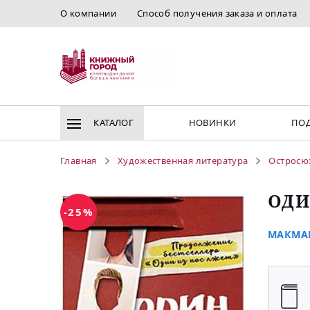
О компании
Способ получения заказа и оплата
КАТАЛОГ
НОВИНКИ
ПОД
Главная
Художественная литература
Остросю
ОДИ
-25%
МАКМАН