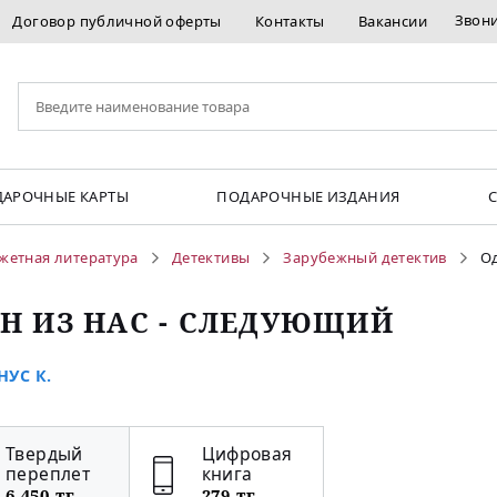
Звон
Договор публичной оферты
Контакты
Вакансии
АРОЧНЫЕ КАРТЫ
ПОДАРОЧНЫЕ ИЗДАНИЯ
жетная литература
Детективы
Зарубежный детектив
Од
Н ИЗ НАС - СЛЕДУЮЩИЙ
УС К.
Твердый
Цифровая
переплет
книга
6 450 тг
279 тг