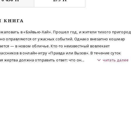
М КНИГА
жаловать в «Бэйвью-Хай». Прошел год, и жители тихого пригород
но оправляются от ужасных событий. Однако внезапно кошмар
ется — в новом обличье. Кто-то неизвестный вовлекает
ассников в онлайн-игру «Правда или Вызов». В течение суток
я жертва должна отправить ответ: что он
...
читать далее