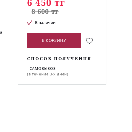
6 450 тг
8 600 тг
В наличии
а
В КОРЗИНУ
СПОСОБ ПОЛУЧЕНИЯ
- САМОВЫВОЗ
(в течение 3-х дней)