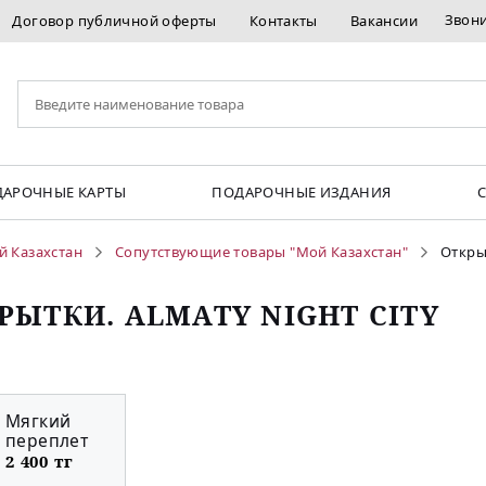
Звон
Договор публичной оферты
Контакты
Вакансии
АРОЧНЫЕ КАРТЫ
ПОДАРОЧНЫЕ ИЗДАНИЯ
й Казахстан
Сопутствующие товары "Мой Казахстан"
Открыт
РЫТКИ. АLMATY NIGHT CITY
Мягкий
переплет
2 400 тг