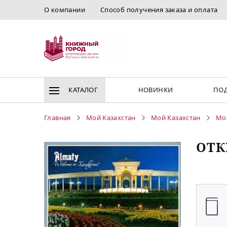
О компании
Способ получения заказа и оплата
КАТАЛОГ
НОВИНКИ
ПОД
Главная
Мой Казахстан
Мой Казахстан
Мо
ОТК