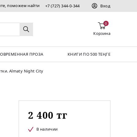
ите, поможем найти
+7 (727) 344-0-344
Вход
0
Корзина
СОВРЕМЕННАЯ ПРОЗА
КНИГИ ПО 500 ТЕҢГЕ
ки. Аlmaty Night City
2 400 тг
В наличии