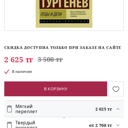
СКИДКА ДОСТУПНА ТОЛЬКО ПРИ ЗАКАЗЕ НА САЙТЕ
2 625 тг
3 500 тг
В наличии
В КОРЗИНУ
Мягкий
2 625 тг
переплет
Твердый
от 2 700 тг
переплет