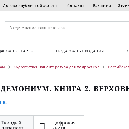
Звон
Договор публичной оферты
Контакты
Вакансии
АРОЧНЫЕ КАРТЫ
ПОДАРОЧНЫЕ ИЗДАНИЯ
кам
Художественная литература для подростков
Российская
ДЕМОНИУМ. КНИГА 2. ВЕРХОВ
 Е.
Твердый
Цифровая
переплет
книга