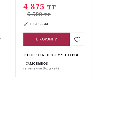
4 875 тг
6 500 тг
В наличии
е
В КОРЗИНУ
й
СПОСОБ ПОЛУЧЕНИЯ
- САМОВЫВОЗ
(в течение 3-х дней)