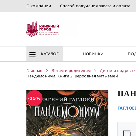
О компании
Способ получения заказа и оплата
КАТАЛОГ
НОВИНКИ
ПОД
Главная
Детям и родителям
Детям и подрост
Пандемониум. Книга 2. Верховная мать змей
ПАН
-25%
ГАГЛОЕВ