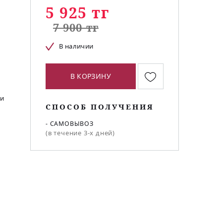
5 925 тг
7 900 тг
В наличии
В КОРЗИНУ
 и
СПОСОБ ПОЛУЧЕНИЯ
- САМОВЫВОЗ
(в течение 3-х дней)