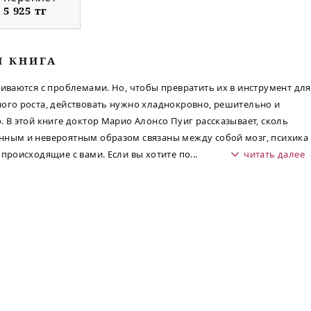
5 925 тг
М КНИГА
киваются с проблемами. Но, чтобы превратить их в инструмент для
ого роста, действовать нужно хладнокровно, решительно и
. В этой книге доктор Марио Алонсо Пуиг рассказывает, сколь
ным и невероятным образом связаны между собой мозг, психика
 происходящие с вами. Если вы хотите по
...
читать далее