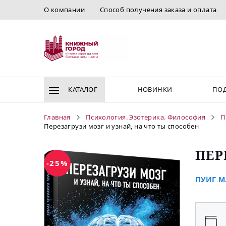
О компании
Способ получения заказа и оплата
КАТАЛОГ
НОВИНКИ
ПОД
Главная
Психология. Эзотерика. Философия
П
Перезагрузи мозг и узнай, на что ты способен
ПЕР
-25%
ПУИГ М