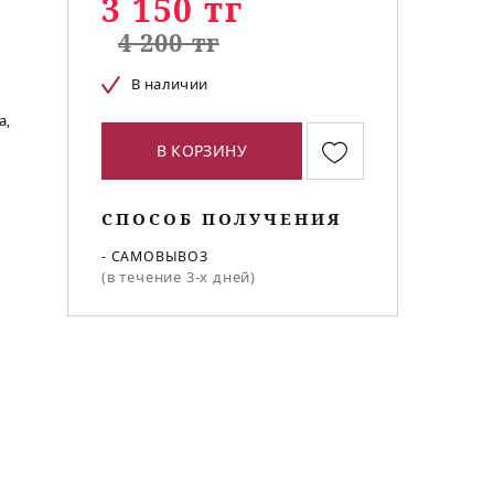
3 150 тг
4 200 тг
В наличии
а,
В КОРЗИНУ
СПОСОБ ПОЛУЧЕНИЯ
- САМОВЫВОЗ
(в течение 3-х дней)