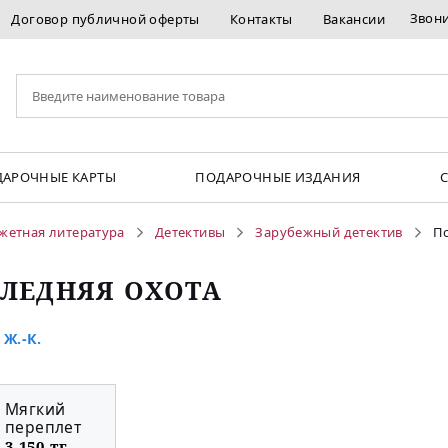
Звон
Договор публичной оферты
Контакты
Вакансии
АРОЧНЫЕ КАРТЫ
ПОДАРОЧНЫЕ ИЗДАНИЯ
жетная литература
Детективы
Зарубежный детектив
По
ЛЕДНЯЯ ОХОТА
Ж.-К.
Мягкий
переплет
3 150 тг