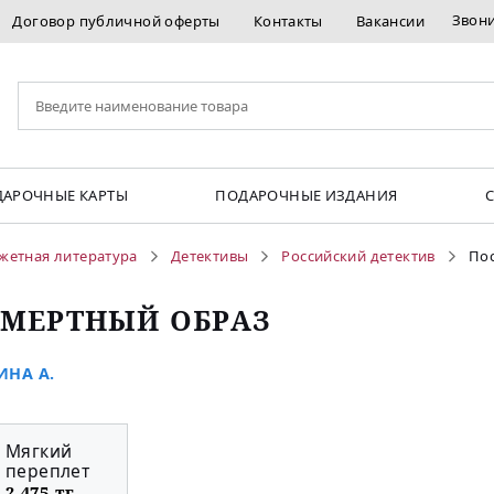
Звон
Договор публичной оферты
Контакты
Вакансии
АРОЧНЫЕ КАРТЫ
ПОДАРОЧНЫЕ ИЗДАНИЯ
жетная литература
Детективы
Российский детектив
По
МЕРТНЫЙ ОБРАЗ
НА А.
Мягкий
переплет
2 475 тг