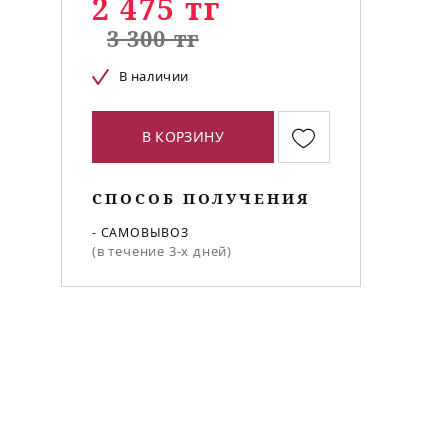
2 475 тг
3 300 тг
В наличии
В КОРЗИНУ
и
СПОСОБ ПОЛУЧЕНИЯ
- САМОВЫВОЗ
(в течение 3-х дней)