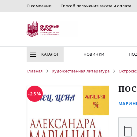
О компании
Способ получения заказа и оплата
КАТАЛОГ
НОВИНКИ
ПОД
Главная
Художественная литература
Остросю
ПОС
-25%
МАРИНИ