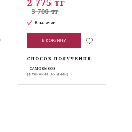
2 775 тг
3 700 тг
В наличии
й
В КОРЗИНУ
СПОСОБ ПОЛУЧЕНИЯ
- САМОВЫВОЗ
(в течение 3-х дней)