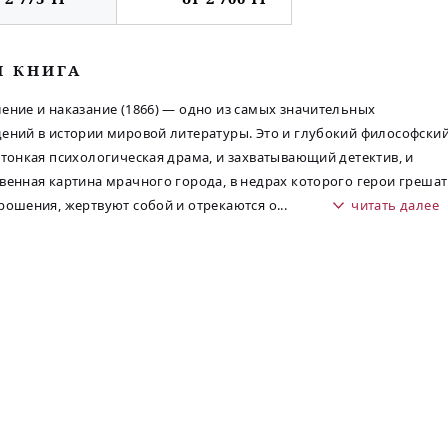
М КНИГА
ение и наказание (1866) — одно из самых значительных
ений в истории мировой литературы. Это и глубокий философски
 тонкая психологическая драма, и захватывающий детектив, и
венная картина мрачного города, в недрах которого герои грешат
рошения, жертвуют собой и отрекаются о
...
читать далее