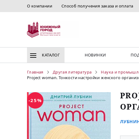
О компании
Способ получения заказа и оплата
КАТАЛОГ
НОВИНКИ
ПОД
Главная
Другая литература
Наука и промышл
Project woman. Тонкости настройки женского организм
PRO
-25%
ОРГ
ЛУБНИН