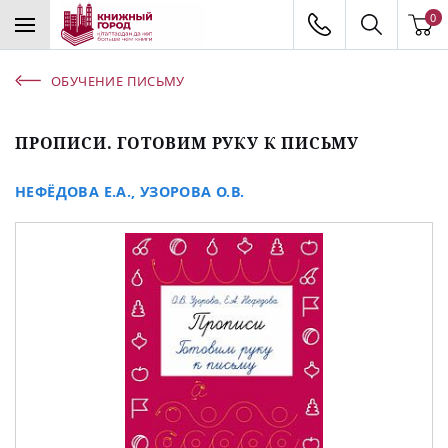
0
ОБУЧЕНИЕ ПИСЬМУ
ПРОПИСИ. ГОТОВИМ РУКУ К ПИСЬМУ
НЕФЁДОВА Е.А.
,
УЗОРОВА О.В.