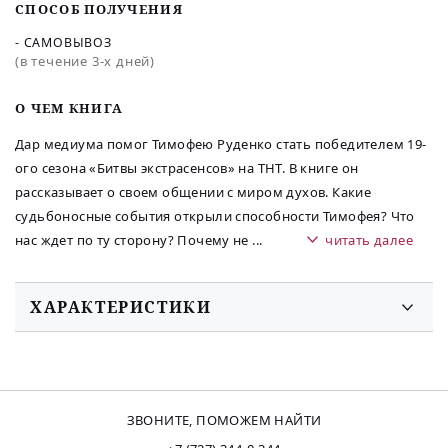
СПОСОБ ПОЛУЧЕНИЯ
- САМОВЫВОЗ
(в течение 3-х дней)
O ЧЕМ КНИГА
Дар медиума помог Тимофею Руденко стать победителем 19-
ого сезона «Битвы экстрасенсов» на ТНТ. В книге он
рассказывает о своем общении с миром духов. Какие
судьбоносные события открыли способности Тимофея? Что
нас ждет по ту сторону? Почему не
...
читать далее
ХАРАКТЕРИСТИКИ
ЗВОНИТЕ, ПОМОЖЕМ НАЙТИ