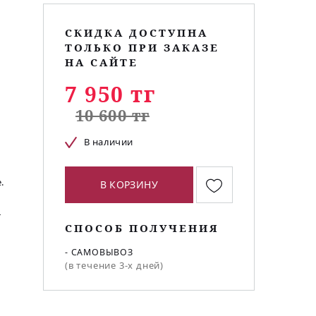
СКИДКА ДОСТУПНА
ТОЛЬКО ПРИ ЗАКАЗЕ
НА САЙТЕ
7 950 тг
10 600 тг
В наличии
.
В КОРЗИНУ
о
т
СПОСОБ ПОЛУЧЕНИЯ
- САМОВЫВОЗ
(в течение 3-х дней)