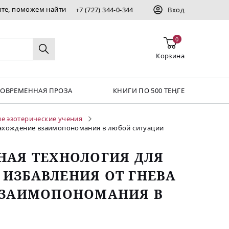
ите, поможем найти
+7 (727) 344-0-344
Вход
0
Корзина
СОВРЕМЕННАЯ ПРОЗА
КНИГИ ПО 500 ТЕҢГЕ
е эзотерические учения
 нахождение взаимопономания в любой ситуации
НАЯ ТЕХНОЛОГИЯ ДЛЯ
ИЗБАВЛЕНИЯ ОТ ГНЕВА
ВЗАИМОПОНОМАНИЯ В