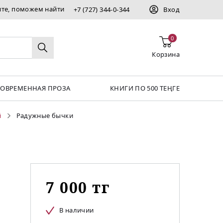
ите, поможем найти
+7 (727) 344-0-344
Вход
0
Корзина
СОВРЕМЕННАЯ ПРОЗА
КНИГИ ПО 500 ТЕҢГЕ
й
Радужные бычки
7 000 тг
В наличии