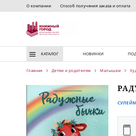
О компании
Способ получения заказа и оплата
КАТАЛОГ
НОВИНКИ
ПОД
Главная
Детям и родителям
Малышам
Ху
РАД
СУЛЕЙМ