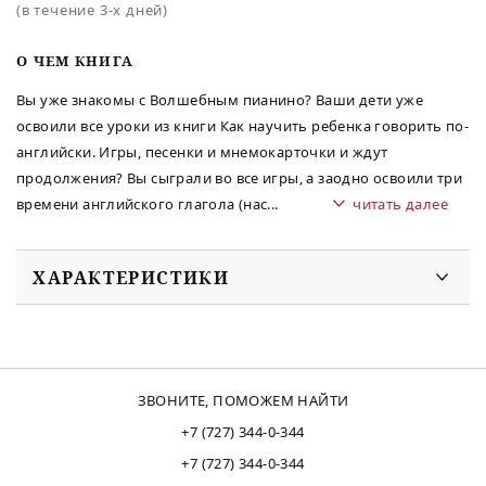
(в течение 3-х дней)
O ЧЕМ КНИГА
Вы уже знакомы с Волшебным пианино? Ваши дети уже
освоили все уроки из книги Как научить ребенка говорить по-
английски. Игры, песенки и мнемокарточки и ждут
продолжения? Вы сыграли во все игры, а заодно освоили три
времени английского глагола (нас
...
читать далее
ХАРАКТЕРИСТИКИ
ЗВОНИТЕ, ПОМОЖЕМ НАЙТИ
+7 (727) 344-0-344
+7 (727) 344-0-344