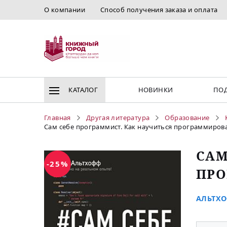
О компании
Способ получения заказа и оплата
КАТАЛОГ
НОВИНКИ
ПОД
Главная
Другая литература
Образование
Сам себе программист. Как научиться программироват
САМ
-25%
ПРО
АЛЬТХО