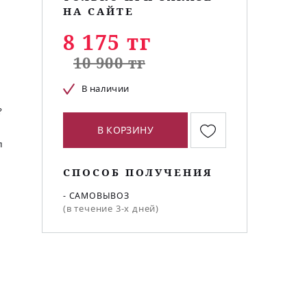
НА САЙТЕ
8 175 тг
10 900 тг
В наличии
?
В КОРЗИНУ
л
СПОСОБ ПОЛУЧЕНИЯ
- САМОВЫВОЗ
(в течение 3-х дней)