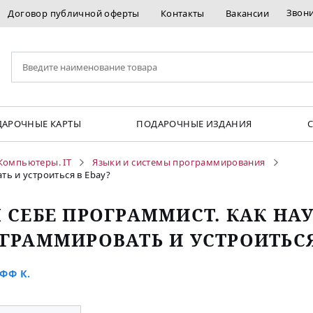
Звон
Договор публичной оферты
Контакты
Вакансии
АРОЧНЫЕ КАРТЫ
ПОДАРОЧНЫЕ ИЗДАНИЯ
Компьютеры. IT
Языки и системы программирования
ь и устроиться в Ebay?
 СЕБЕ ПРОГРАММИСТ. КАК НА
ГРАММИРОВАТЬ И УСТРОИТЬСЯ
ФФ К.