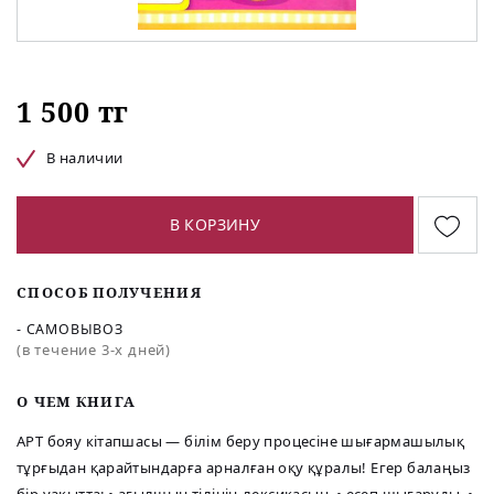
1 500 тг
В наличии
В КОРЗИНУ
СПОСОБ ПОЛУЧЕНИЯ
- САМОВЫВОЗ
(в течение 3-х дней)
O ЧЕМ КНИГА
АРТ бояу кітапшасы — білім беру процесіне шығармашылық
тұрғыдан қарайтындарға арналған оқу құралы! Егер балаңыз