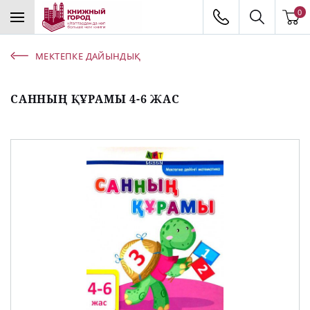
0
МЕКТЕПКЕ ДАЙЫНДЫҚ
САННЫҢ ҚҰРАМЫ 4-6 ЖАС