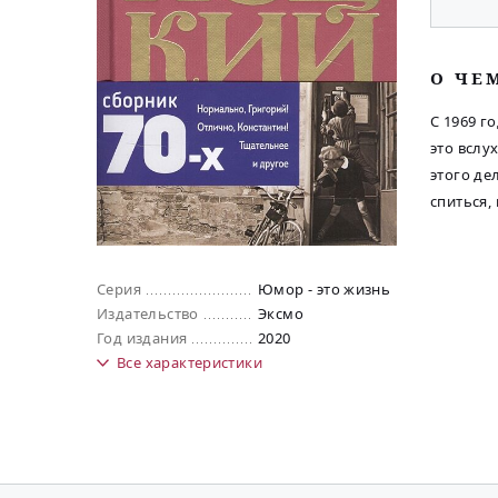
O ЧЕ
С 1969 г
это вслух
этого де
спиться,
Серия
Юмор - это жизнь
Издательство
Эксмо
Год издания
2020
Все
характеристики