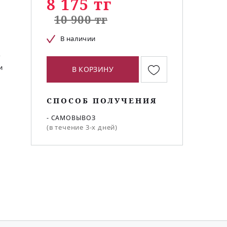
8 175 тг
10 900 тг
В наличии
ю
и
В КОРЗИНУ
СПОСОБ ПОЛУЧЕНИЯ
- САМОВЫВОЗ
(в течение 3-х дней)