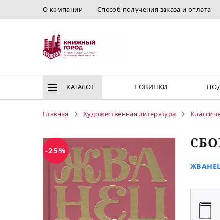
О компании
Способ получения заказа и оплата
КАТАЛОГ
НОВИНКИ
ПОД
Главная
Художественная литература
Классиче
СБО
-25%
ЖВАНЕЦ