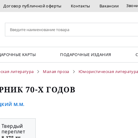
Звон
Договор публичной оферты
Контакты
Вакансии
АРОЧНЫЕ КАРТЫ
ПОДАРОЧНЫЕ ИЗДАНИЯ
ская литература
Малая проза
Юмористическая литература
РНИК 70-Х ГОДОВ
КИЙ М.М.
Твердый
переплет
8 175 тг