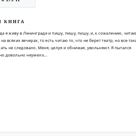
М КНИГА
ода я живу в Ленинграде и пишу, пишу, пишу, и, к сожалению, чита
 на всяких вечерах, то есть читаю то, что не берет театр, но все-так
лать не следовало. Меня, целуя и обнимая, увольняют. Я пытался
 но довольно неумело...