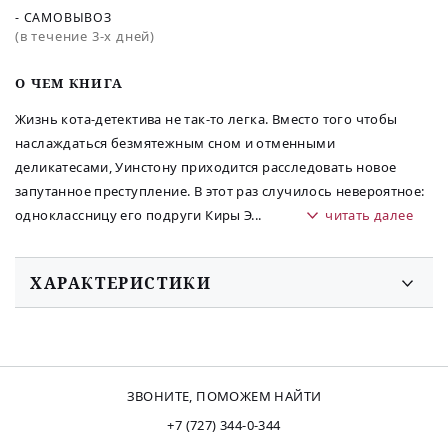
- САМОВЫВОЗ
(в течение 3-х дней)
O ЧЕМ КНИГА
Жизнь кота-детектива не так-то легка. Вместо того чтобы
наслаждаться безмятежным сном и отменными
деликатесами, Уинстону приходится расследовать новое
запутанное преступление. В этот раз случилось невероятное:
одноклассницу его подруги Киры Э
...
читать далее
ХАРАКТЕРИСТИКИ
ЗВОНИТЕ, ПОМОЖЕМ НАЙТИ
+7 (727) 344-0-344