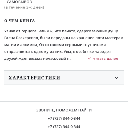
- САМОВЫВОЗ
(в течение 3-х дней)
O ЧЕМ КНИГА
Узнав от герцога Бальмы, что печати, сдерживающие душу
Глена Баскервиля, были переданы на хранение пяти мастерам
магии и алхимии, Оз со своими верными спутниками
отправляется к одному из них. Увы, в особняке чародея
друзей ждет весьма неласковый п
...
читать далее
ХАРАКТЕРИСТИКИ
ЗВОНИТЕ, ПОМОЖЕМ НАЙТИ
+7 (727) 344-0-344
+7 (727) 344-0-344