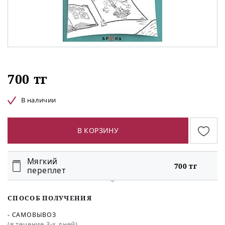
700 тг
В наличии
В КОРЗИНУ
Мягкий
700 тг
переплет
СПОСОБ ПОЛУЧЕНИЯ
- САМОВЫВОЗ
(в течение 3-х дней)