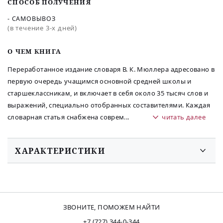
СПОСОБ ПОЛУЧЕНИЯ
- САМОВЫВОЗ
(в течение 3-х дней)
O ЧЕМ КНИГА
Переработанное издание словаря В. К. Мюллера адресовано в
первую очередь учащимся основной средней школы и
старшеклассникам, и включает в себя около 35 тысяч слов и
выражений, специально отобранных составителями. Каждая
словарная статья снабжена соврем
...
читать далее
ХАРАКТЕРИСТИКИ
ЗВОНИТЕ, ПОМОЖЕМ НАЙТИ
+7 (727) 344-0-344