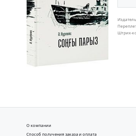
Издател
Перепле
Штрих-к
О компании
Способ получения заказа и оплата