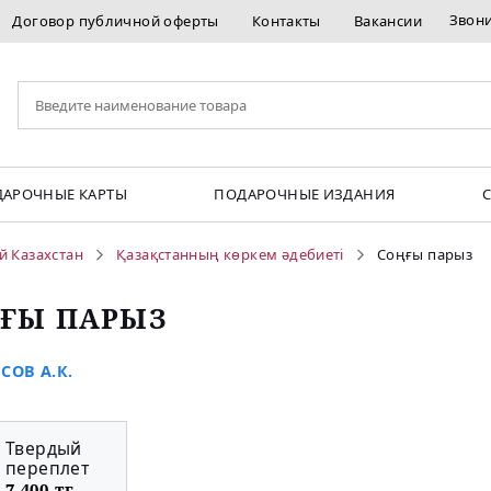
Звон
Договор публичной оферты
Контакты
Вакансии
АРОЧНЫЕ КАРТЫ
ПОДАРОЧНЫЕ ИЗДАНИЯ
й Казахстан
Қазақстанның көркем әдебиеті
Соңғы парыз
ҒЫ ПАРЫЗ
СОВ А.К.
Твердый
переплет
7 400 тг