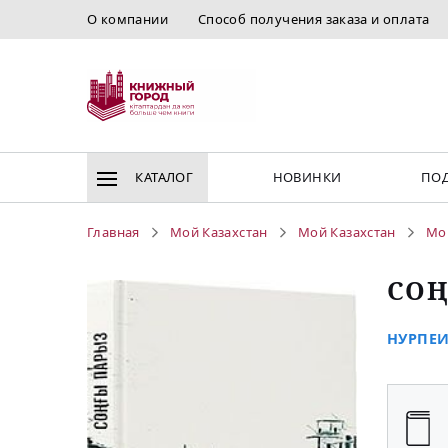
О компании
Способ получения заказа и оплата
КАТАЛОГ
НОВИНКИ
ПОД
Главная
Мой Казахстан
Мой Казахстан
Мо
СОҢ
НУРПЕИ