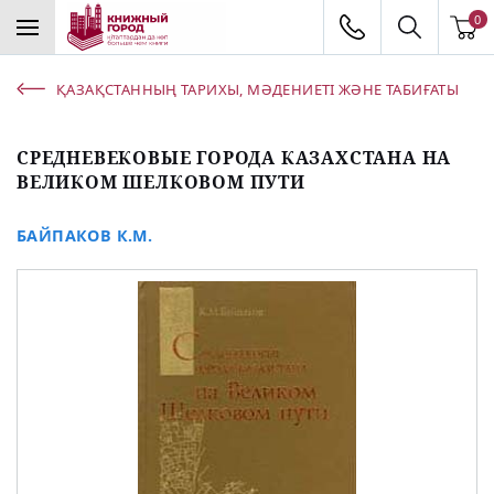
0
ҚАЗАҚСТАННЫҢ ТАРИХЫ, МӘДЕНИЕТІ ЖӘНЕ ТАБИҒАТЫ
СРЕДНЕВЕКОВЫЕ ГОРОДА КАЗАХСТАНА НА
ВЕЛИКОМ ШЕЛКОВОМ ПУТИ
БАЙПАКОВ К.М.