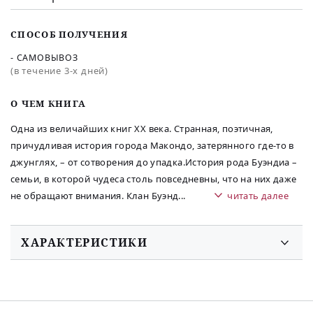
СПОСОБ ПОЛУЧЕНИЯ
- САМОВЫВОЗ
(в течение 3-х дней)
O ЧЕМ КНИГА
Одна из величайших книг ХХ века. Странная, поэтичная,
причудливая история города Макондо, затерянного где-то в
джунглях, – от сотворения до упадка.История рода Буэндиа –
семьи, в которой чудеса столь повседневны, что на них даже
не обращают внимания. Клан Буэнд
...
читать далее
ХАРАКТЕРИСТИКИ