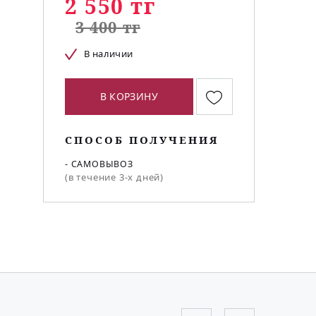
2 550 тг
3 400 тг
В наличии
В КОРЗИНУ
СПОСОБ ПОЛУЧЕНИЯ
- САМОВЫВОЗ
(в течение 3-х дней)