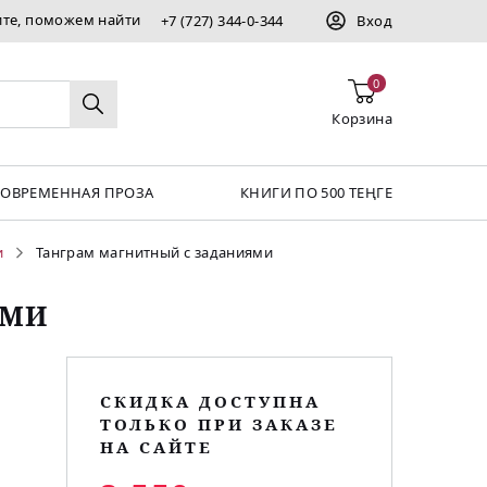
ите, поможем найти
+7 (727) 344-0-344
Вход
0
Корзина
СОВРЕМЕННАЯ ПРОЗА
КНИГИ ПО 500 ТЕҢГЕ
и
Танграм магнитный с заданиями
ЯМИ
СКИДКА ДОСТУПНА
ТОЛЬКО ПРИ ЗАКАЗЕ
НА САЙТЕ