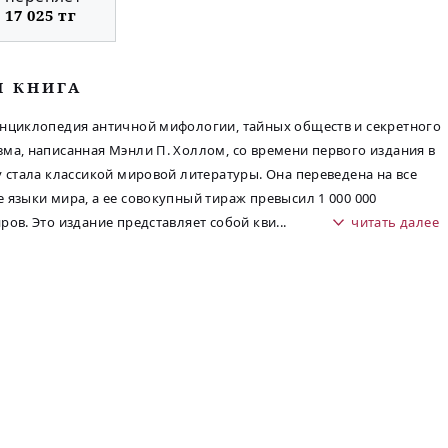
17 025 тг
М КНИГА
нциклопедия античной мифологии, тайных обществ и секретного
ма, написанная Мэнли П. Холлом, со времени первого издания в
у стала классикой мировой литературы. Она переведена на все
 языки мира, а ее совокупный тираж превысил 1 000 000
ров. Это издание представляет собой кви
...
читать далее