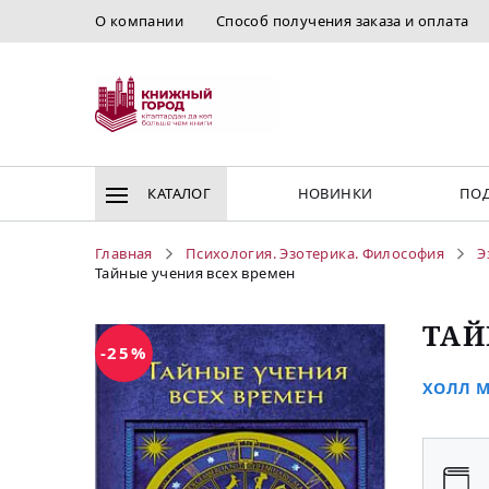
О компании
Способ получения заказа и оплата
КАТАЛОГ
НОВИНКИ
ПОД
Главная
Психология. Эзотерика. Философия
Э
Тайные учения всех времен
ТАЙ
-25%
ХОЛЛ М