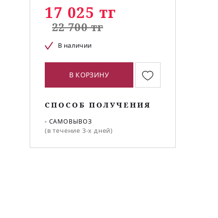
17 025 тг
22 700 тг
В наличии
В КОРЗИНУ
СПОСОБ ПОЛУЧЕНИЯ
- САМОВЫВОЗ
(в течение 3-х дней)