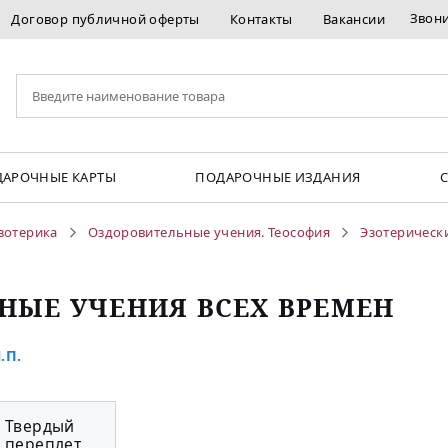
Звон
Договор публичной оферты
Контакты
Вакансии
АРОЧНЫЕ КАРТЫ
ПОДАРОЧНЫЕ ИЗДАНИЯ
зотерика
Оздоровительные учения. Теософия
Эзотерически
НЫЕ УЧЕНИЯ ВСЕХ ВРЕМЕН
.П.
Твердый
переплет