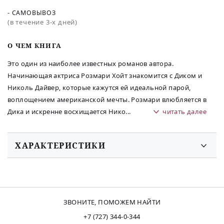
- САМОВЫВОЗ
(в течение 3-х дней)
O ЧЕМ КНИГА
Это один из наиболее известных романов автора.
Начинающая актриса Розмари Хойт знакомится с Диком и
Николь Дайвер, которые кажутся ей идеальной парой,
воплощением американской мечты. Розмари влюбляется в
Дика и искренне восхищается Нико
...
читать далее
ХАРАКТЕРИСТИКИ
ЗВОНИТЕ, ПОМОЖЕМ НАЙТИ
+7 (727) 344-0-344