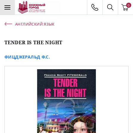
0
АНГЛИЙСКИЙ ЯЗЫК
TENDER IS THE NIGHT
ФИЦДЖЕРАЛЬД Ф.С.