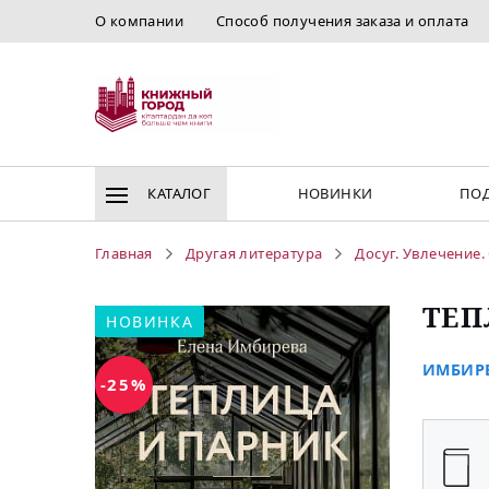
О компании
Способ получения заказа и оплата
КАТАЛОГ
НОВИНКИ
ПОД
Главная
Другая литература
Досуг. Увлечение.
ТЕП
НОВИНКА
ИМБИРЕ
-25%