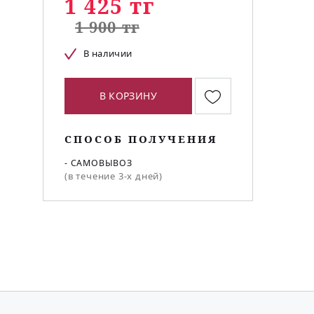
1 425 тг
1 900 тг
В наличии
В КОРЗИНУ
СПОСОБ ПОЛУЧЕНИЯ
- САМОВЫВОЗ
(в течение 3-х дней)