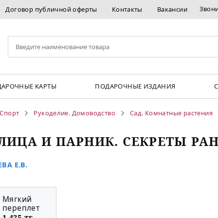
Звон
Договор публичной оферты
Контакты
Вакансии
АРОЧНЫЕ КАРТЫ
ПОДАРОЧНЫЕ ИЗДАНИЯ
 Спорт
Рукоделие. Домоводство
Сад. Комнатные растения
ЛИЦА И ПАРНИК. СЕКРЕТЫ РА
ВА Е.В.
Мягкий
переплет
1 425 тг