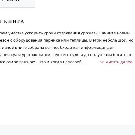
М КНИГА
воем участке ускорить сроки созревания урожая? Начните новый
езон с оборудования парника или теплицы. В этой небольшой, но
ивной книге собрана вся необходимая информация для
ния культур в закрытом грунте: с нуля и до получения богатого
Все самое важное: - Что и когда целесооб
...
читать далее