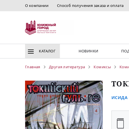
О компании
Способ получения заказа и оплата
КАТАЛОГ
НОВИНКИ
ПОД
Главная
Другая литература
Комиксы
Ком
ТОК
ИСИДА 