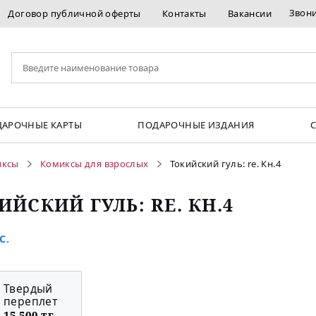
Звон
Договор публичной оферты
Контакты
Вакансии
АРОЧНЫЕ КАРТЫ
ПОДАРОЧНЫЕ ИЗДАНИЯ
иксы
Комиксы для взрослых
Токийский гуль: re. Кн.4
ИЙСКИЙ ГУЛЬ: RE. КН.4
С.
Твердый
переплет
15 500 тг