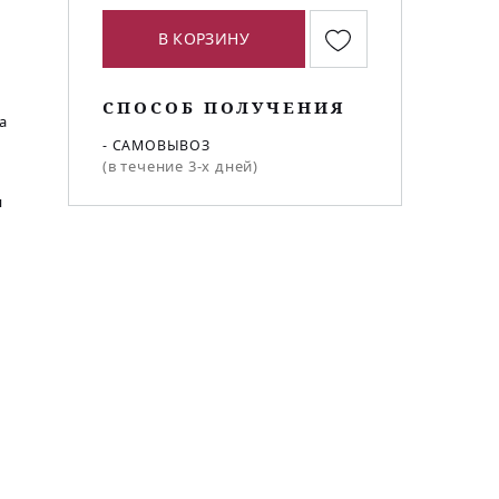
В КОРЗИНУ
СПОСОБ ПОЛУЧЕНИЯ
а
- САМОВЫВОЗ
(в течение 3-х дней)
я