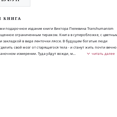
М КНИГА
ми подарочное издание книги Виктора Пелевина Transhumanism
пущенное ограниченным тиражом. Книга в суперобложке, с цветны
и закладкой в виде ленточки ляссе. В будущем богатые люди
тделить свой мозг от старящегося тела - и станут жить почти вечно
аночном измерении. Туда уйдут вожди, м
...
читать далее