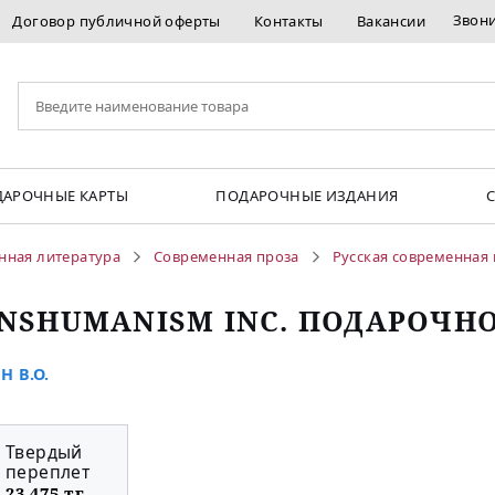
Звон
Договор публичной оферты
Контакты
Вакансии
АРОЧНЫЕ КАРТЫ
ПОДАРОЧНЫЕ ИЗДАНИЯ
нная литература
Современная проза
Русская современная 
NSHUMANISM INC. ПОДАРОЧН
Н В.О.
Твердый
переплет
23 475 тг