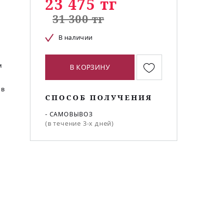
23 475 тг
31 300 тг
В наличии
м
В КОРЗИНУ
 в
СПОСОБ ПОЛУЧЕНИЯ
- САМОВЫВОЗ
(в течение 3-х дней)