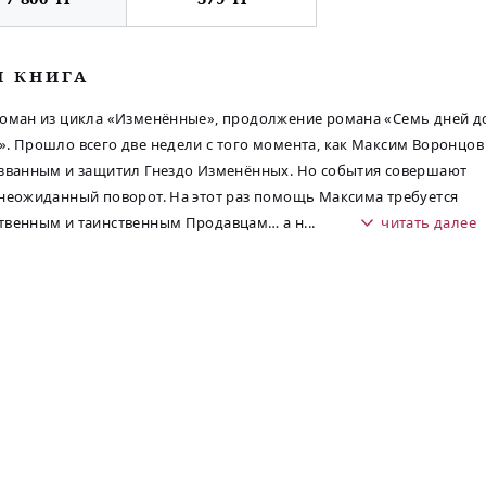
М КНИГА
оман из цикла «Изменённые», продолжение романа «Семь дней д
. Прошло всего две недели с того момента, как Максим Воронцов
званным и защитил Гнездо Изменённых. Но события совершают
неожиданный поворот. На этот раз помощь Максима требуется
твенным и таинственным Продавцам… а н
...
читать далее