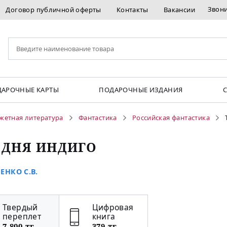
Звон
Договор публичной оферты
Контакты
Вакансии
АРОЧНЫЕ КАРТЫ
ПОДАРОЧНЫЕ ИЗДАНИЯ
жетная литература
Фантастика
Российская фантастика
 ДНЯ ИНДИГО
ЕНКО С.В.
Твердый
Цифровая
переплет
книга
7 800 тг
379 тг