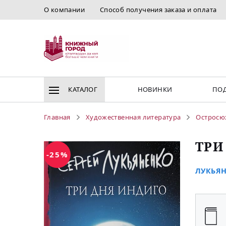
О компании
Способ получения заказа и оплата
КАТАЛОГ
НОВИНКИ
ПОД
Главная
Художественная литература
Остросю
ТРИ
-25%
ЛУКЬЯН