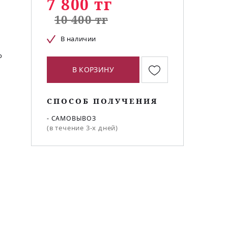
7 800 тг
10 400 тг
В наличии
о
В КОРЗИНУ
СПОСОБ ПОЛУЧЕНИЯ
- САМОВЫВОЗ
(в течение 3-х дней)