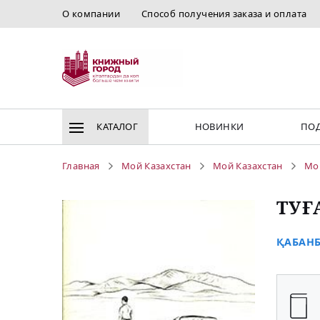
О компании
Способ получения заказа и оплата
КАТАЛОГ
НОВИНКИ
ПОД
Главная
Мой Казахстан
Мой Казахстан
Мо
ТУҒ
ҚАБАНБ