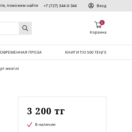
ите, поможем найти
+7 (727) 344-0-344
Вход
0
Корзина
СОВРЕМЕННАЯ ПРОЗА
КНИГИ ПО 500 ТЕҢГЕ
рт мезгілі
3 200 тг
В наличии