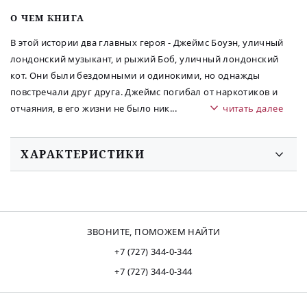
O ЧЕМ КНИГА
В этой истории два главных героя - Джеймс Боуэн, уличный
лондонский музыкант, и рыжий Боб, уличный лондонский
кот. Они были бездомными и одинокими, но однажды
повстречали друг друга. Джеймс погибал от наркотиков и
отчаяния, в его жизни не было ник
...
читать далее
ХАРАКТЕРИСТИКИ
ЗВОНИТЕ, ПОМОЖЕМ НАЙТИ
+7 (727) 344-0-344
+7 (727) 344-0-344