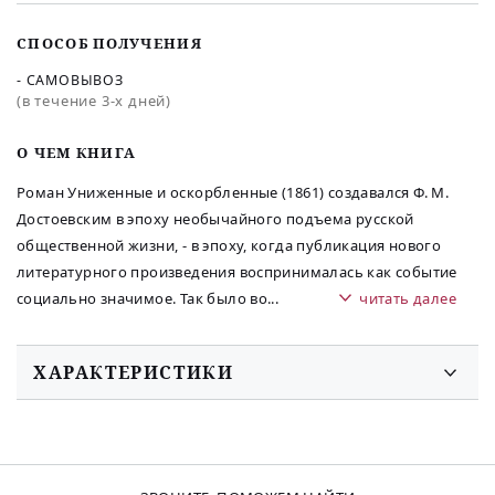
СПОСОБ ПОЛУЧЕНИЯ
- САМОВЫВОЗ
(в течение 3-х дней)
O ЧЕМ КНИГА
Роман Униженные и оскорбленные (1861) создавался Ф. М.
Достоевским в эпоху необычайного подъема русской
общественной жизни, - в эпоху, когда публикация нового
литературного произведения воспринималась как событие
социально значимое. Так было во
...
читать далее
ХАРАКТЕРИСТИКИ