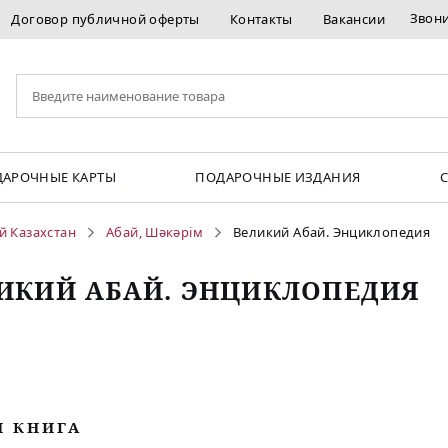
Звон
Договор публичной оферты
Контакты
Вакансии
АРОЧНЫЕ КАРТЫ
ПОДАРОЧНЫЕ ИЗДАНИЯ
й Казахстан
Абай, Шәкәрім
Великий Абай. Энциклопедия
ИКИЙ АБАЙ. ЭНЦИКЛОПЕДИЯ
М КНИГА