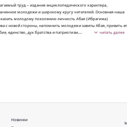
гаемый труд – издание энциклопедического характера,
аченное молодежи и широкому кругу читателей. Основная наша
оказать молодому поколению личность Абая (Ибрагима)
ва с новой стороны, напомнить молодежи заветы Абая, привить е
ие, единство, дух братства и патриотизм.
...
читать далее
Новинки
М