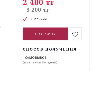
2 400 тг
3 200 тг
В наличии
й
В КОРЗИНУ
СПОСОБ ПОЛУЧЕНИЯ
- САМОВЫВОЗ
(в течение 3-х дней)