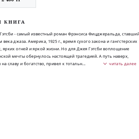
М КНИГА
Гэтсби - самый известный роман Фрэнсиса Фицджеральда, ставши
 века джаза. Америка, 1925 г., время сухого закона и гангстерских
, ярких огней и яркой жизни. Но для Джея Гэтсби воплощение
ской мечты обернулось настоящей трагедией. А путь наверх,
 на славу и богатство, привел к тотальн
...
читать далее