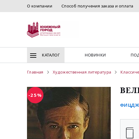
О компании
Способ получения заказа и оплата
КАТАЛОГ
НОВИНКИ
ПОД
Главная
Художественная литература
Классиче
ВЕЛ
-25%
ФИЦДЖЕ