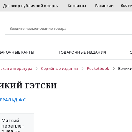
Звон
Договор публичной оферты
Контакты
Вакансии
АРОЧНЫЕ КАРТЫ
ПОДАРОЧНЫЕ ИЗДАНИЯ
ская литература
Серийные издания
Pocketbook
Велики
ИКИЙ ГЭТСБИ
РАЛЬД Ф.С.
Мягкий
переплет
2 400 тг