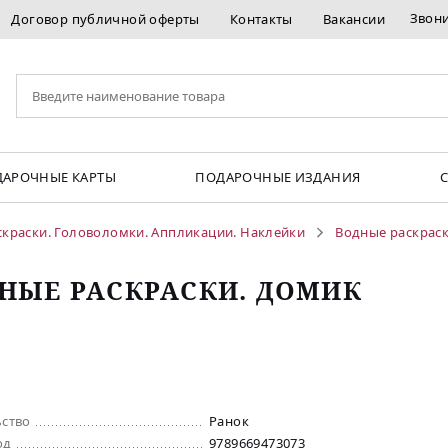
Звон
Договор публичной оферты
Контакты
Вакансии
АРОЧНЫЕ КАРТЫ
ПОДАРОЧНЫЕ ИЗДАНИЯ
скраски. Головоломки. Аппликации. Наклейки
Водные раскраски
НЫЕ РАСКРАСКИ. ДОМИК
ьство
Ранок
од
9789669473073