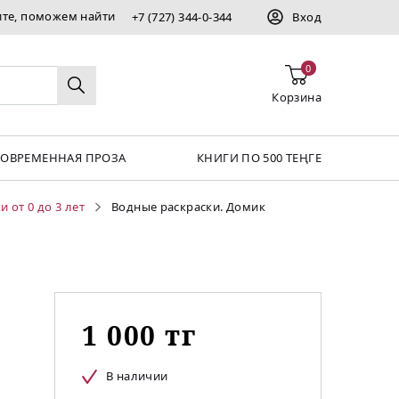
ите, поможем найти
+7 (727) 344-0-344
Вход
0
Корзина
СОВРЕМЕННАЯ ПРОЗА
КНИГИ ПО 500 ТЕҢГЕ
 от 0 до 3 лет
Водные раскраски. Домик
1 000 тг
В наличии