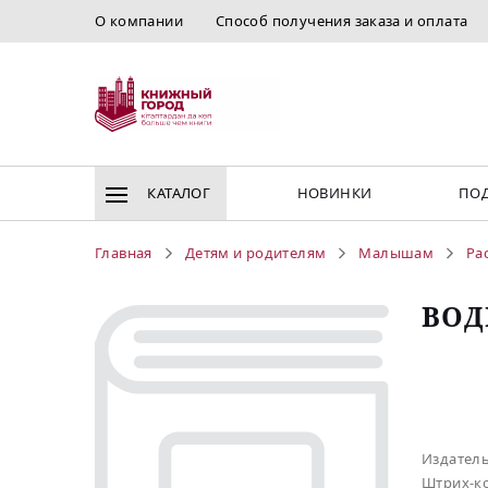
О компании
Способ получения заказа и оплата
КАТАЛОГ
НОВИНКИ
ПОД
Главная
Детям и родителям
Малышам
Ра
ВОД
Издател
Штрих-к