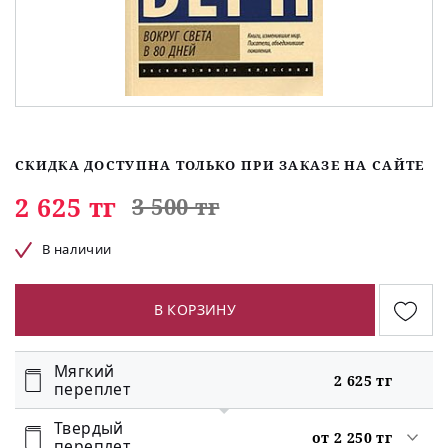
СКИДКА ДОСТУПНА ТОЛЬКО ПРИ ЗАКАЗЕ НА САЙТЕ
2 625 тг
3 500 тг
В наличии
В КОРЗИНУ
Мягкий
2 625 тг
переплет
Твердый
от 2 250 тг
переплет