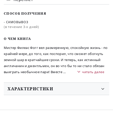
СПОСОБ ПОЛУЧЕНИЯ
- САМОВЫВОЗ
(в течение 3-х дней)
O ЧЕМ КНИГА
Мистер Филеас Фогг вел размеренную, спокойную жизнь - по
крайней мере, до того, как поспорил, что сможет обогнуть
земной шар в кратчайшие сроки. И теперь, как истинный
англичанин и джентльмен, он во что бы то ни стало обязан
выиграть необычное пари! Вместе
...
читать далее
ХАРАКТЕРИСТИКИ