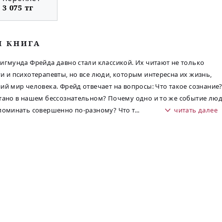
3 075 тг
М КНИГА
игмунда Фрейда давно стали классикой. Их читают не только
и и психотерапевты, но все люди, которым интересна их жизнь,
ий мир человека. Фрейд отвечает на вопросы: Что такое сознание
тано в нашем бессознательном? Почему одно и то же событие лю
поминать совершенно по-разному? Что т
...
читать далее