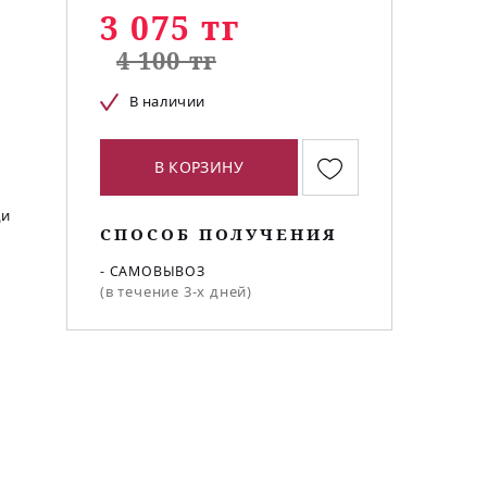
3 075 тг
4 100 тг
В наличии
В КОРЗИНУ
?
ди
СПОСОБ ПОЛУЧЕНИЯ
- САМОВЫВОЗ
(в течение 3-х дней)