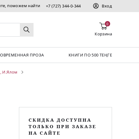
ите, поможем найти
+7 (727) 344-0-344
Вход
0
Корзина
СОВРЕМЕННАЯ ПРОЗА
КНИГИ ПО 500 ТЕҢГЕ
и, И.Ялом
СКИДКА ДОСТУПНА
ТОЛЬКО ПРИ ЗАКАЗЕ
НА САЙТЕ