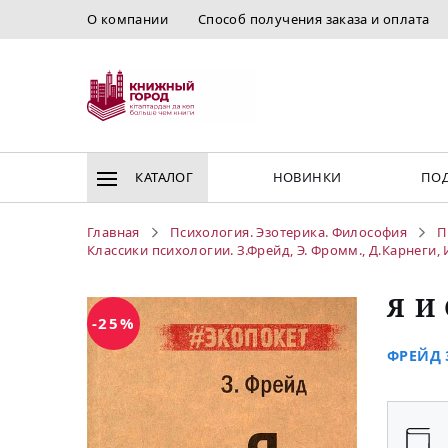
О компании
Способ получения заказа и оплата
КАТАЛОГ
НОВИНКИ
ПОД
Главная
Психология. Эзотерика. Философия
П
Классики психологии. З.Фрейд, Э. Фромм., Д.Карнеги,
Я И
-25%
ФРЕЙД 