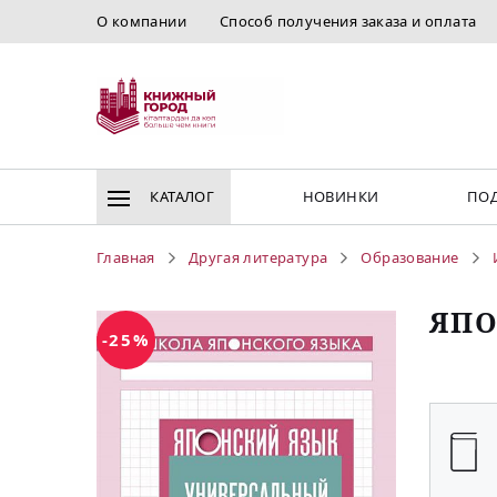
О компании
Способ получения заказа и оплата
КАТАЛОГ
НОВИНКИ
ПОД
Главная
Другая литература
Образование
ЯПО
-25%