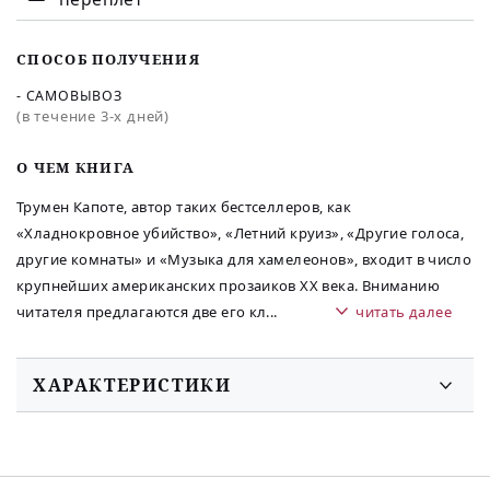
СПОСОБ ПОЛУЧЕНИЯ
- САМОВЫВОЗ
(в течение 3-х дней)
O ЧЕМ КНИГА
Трумен Капоте, автор таких бестселлеров, как
«Хладнокровное убийство», «Летний круиз», «Другие голоса,
другие комнаты» и «Музыка для хамелеонов», входит в число
крупнейших американских прозаиков ХХ века. Вниманию
читателя предлагаются две его кл
...
читать далее
ХАРАКТЕРИСТИКИ