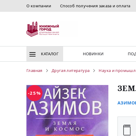
О компании
Способ получения заказа и оплата
КАТАЛОГ
НОВИНКИ
ПОД
Главная
Другая литература
Наука и промышл
ЗЕМ
-25%
АЗИМОВ