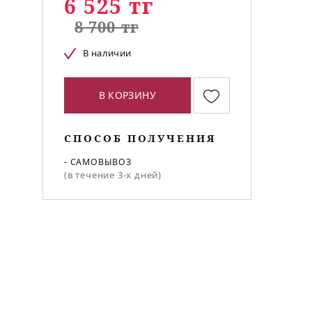
6 525 тг
8 700 тг
В наличии
В КОРЗИНУ
СПОСОБ ПОЛУЧЕНИЯ
- САМОВЫВОЗ
(в течение 3-х дней)