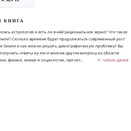
М КНИГА
илась астрология и есть ли в ней рациональное зерно? Что такое
емли? Сколько времени будет продолжаться современный рост
ия Земли и как можно решить демографическую проблему? Вы
получить ответы на эти и многие другие вопросы из области
ии, физики, химии и социологии, прочит
...
читать далее