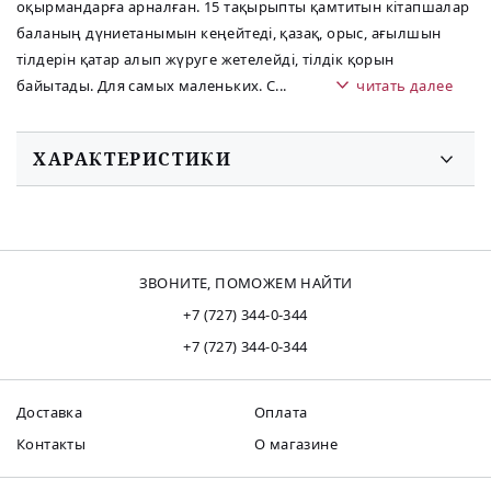
оқырмандарға арналған. 15 тақырыпты қамтитын кітапшалар
баланың дүниетанымын кеңейтеді, қазақ, орыс, ағылшын
тілдерін қатар алып жүруге жетелейді, тілдік қорын
байытады. Для самых маленьких. С
...
читать далее
ХАРАКТЕРИСТИКИ
ЗВОНИТЕ, ПОМОЖЕМ НАЙТИ
+7 (727) 344-0-344
+7 (727) 344-0-344
Доставка
Оплата
Контакты
О магазине