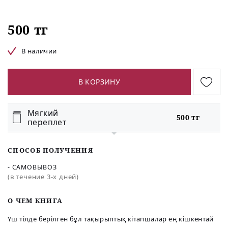
500 тг
В наличии
В КОРЗИНУ
Мягкий
500 тг
переплет
СПОСОБ ПОЛУЧЕНИЯ
- САМОВЫВОЗ
(в течение 3-х дней)
O ЧЕМ КНИГА
Үш тілде берілген бұл тақырыптық кітапшалар ең кішкентай