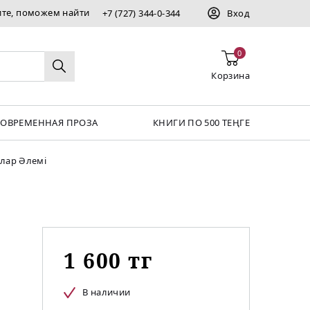
ите, поможем найти
+7 (727) 344-0-344
Вход
0
Корзина
СОВРЕМЕННАЯ ПРОЗА
КНИГИ ПО 500 ТЕҢГЕ
лар Әлемі
1 600 тг
В наличии