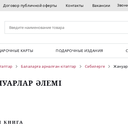
Звон
Договор публичной оферты
Контакты
Вакансии
АРОЧНЫЕ КАРТЫ
ПОДАРОЧНЫЕ ИЗДАНИЯ
ітаптар
Балаларға арналған кітаптар
Сәбилерге
Жануар
УАРЛАР ӘЛЕМІ
М КНИГА