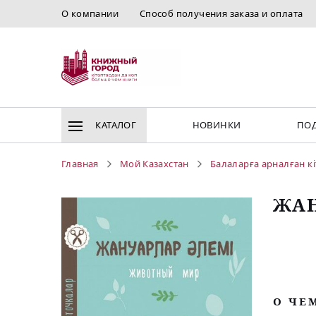
О компании
Способ получения заказа и оплата
КАТАЛОГ
НОВИНКИ
ПОД
Главная
Мой Казахстан
Балаларға арналған к
ЖАН
O ЧЕ